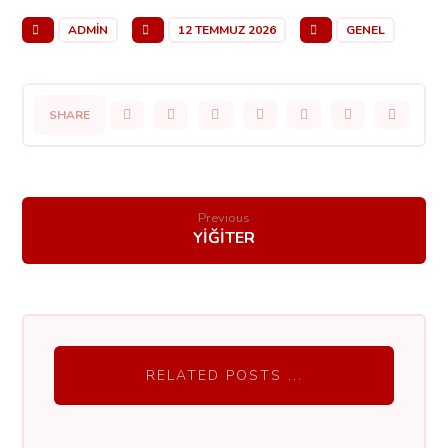
ADMIN
12 TEMMUZ 2026
GENEL
Previous
YİĞİTER
RELATED POSTS ...