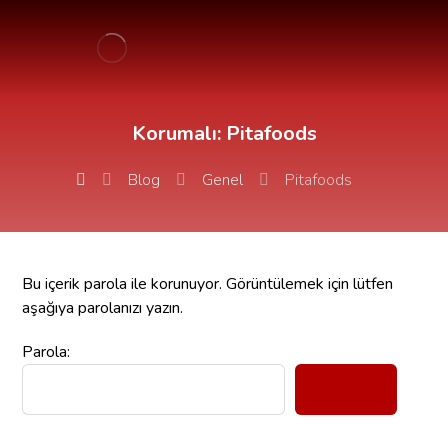
Korumalı: Pitafoods
Blog
Genel
Pitafoods
Bu içerik parola ile korunuyor. Görüntülemek için lütfen
aşağıya parolanızı yazın.
Parola: