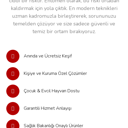
ciddi bir risktir. Entomen olarak, bu riski ortadan
kaldırmak için yola çıktık. En modern teknikleri
uzman kadromuzla birleştirerek, sorununuzu
temelden çözüyor ve size sadece güvenli ve
temiz bir ortam bırakıyoruz.
Anında ve Ücretsiz Keşif
Kişiye ve Kuruma Özel Çözümler
Çocuk & Evcil Hayvan Dostu
Garantili Hizmet Anlayışı
Sağlık Bakanlığı Onaylı Ürünler