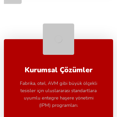
Kurumsal Çözümler
Fabrika, otel, AVM gibi büyük ölçekli
tesisler için uluslararası standartlara
uyumlu entegre haşere yönetimi
(IPM) programları.