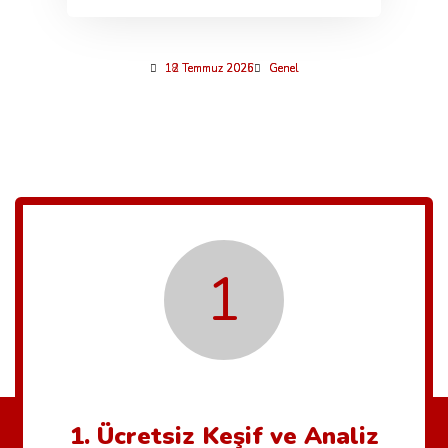
12 Temmuz 2026
12 Temmuz 2026
18 Temmuz 2025
Genel
Genel
Genel
1
1. Ücretsiz Keşif ve Analiz