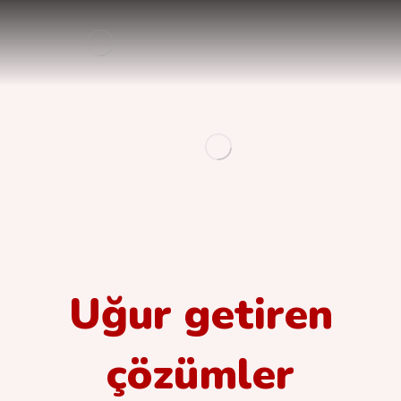
Uğur getiren
çözümler