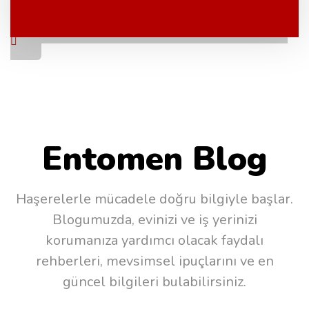
Detayları Gör
Kurumsal Çözümler Sayfasına Git
Entomen Blog
Haşerelerle mücadele doğru bilgiyle başlar.
Blogumuzda, evinizi ve iş yerinizi
korumanıza yardımcı olacak faydalı
rehberleri, mevsimsel ipuçlarını ve en
güncel bilgileri bulabilirsiniz.