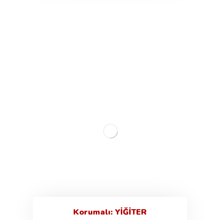
Korumalı: YİĞİTER