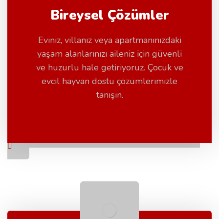
Bireysel Çözümler
Eviniz, villanız veya apartmanınızdaki
yaşam alanlarınızı aileniz için güvenli
ve huzurlu hale getiriyoruz. Çocuk ve
evcil hayvan dostu çözümlerimizle
tanışın.
Detayları Gör
Bireysel Çözümler Sayfasına Git